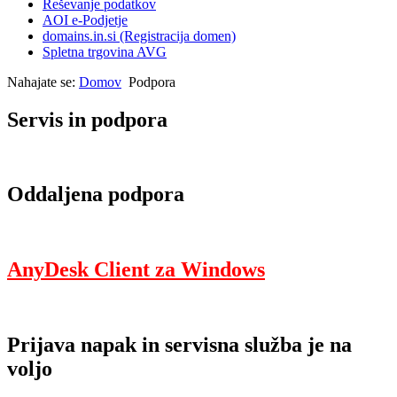
Reševanje podatkov
AOI e-Podjetje
domains.in.si (Registracija domen)
Spletna trgovina AVG
Nahajate se:
Domov
Podpora
Servis in podpora
Oddaljena podpora
AnyDesk Client za Windows
Prijava napak in servisna služba je na
voljo